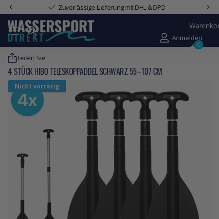
Zuverlässige Lieferung mit DHL & DPD
Warenko
Anmelden
0
Teilen Sie
4 STÜCK HIBO TELESKOPPADDEL SCHWARZ 55–107 CM
Nicht vorrätig