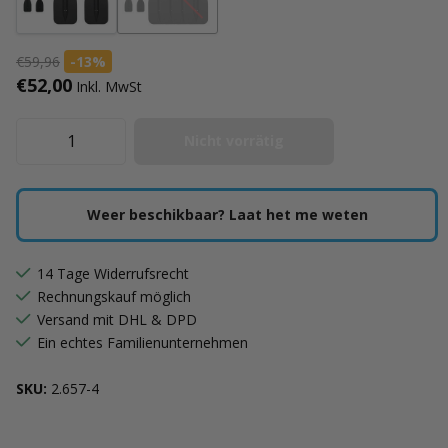
€59,96
-13%
€52,00
Inkl. MwSt
Nicht vorrätig
Weer beschikbaar? Laat het me weten
14 Tage Widerrufsrecht
Rechnungskauf möglich
Versand mit DHL & DPD
Ein echtes Familienunternehmen
SKU:
2.657-4