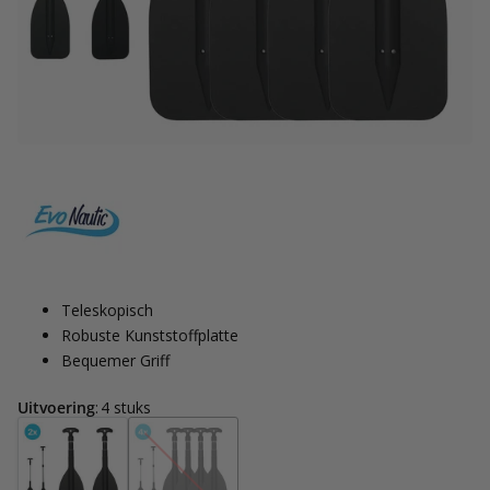
Teleskopisch
Robuste Kunststoffplatte
Bequemer Griff
Uitvoering
:
4 stuks