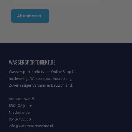
Abonnieren
WASSERSPORTDIREKT.DE
Wassersportdirekt ist Ihr Online Shop für
hochwertige Wassersport Ausrüstung.
Zuverlässiger Versand in Deutschland.
Ambachtswei 5
8501 XA Joure
Niederlande
0513-785550
info@watersportsonline.nl