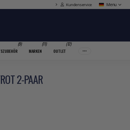
Menu
Kundenservice
(9)
(11)
(12)
TSZUBEHÖR
MARKEN
OUTLET
ROT 2-PAAR