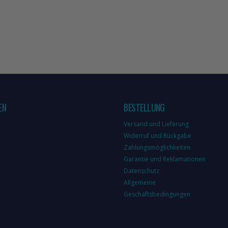
EN
BESTELLUNG
Versand und Lieferung
Widerruf und Rückgabe
Zahlungsmöglichkeiten
Garantie und Reklamationen
Datenschutz
Allgemeine
Geschäftsbedingungen