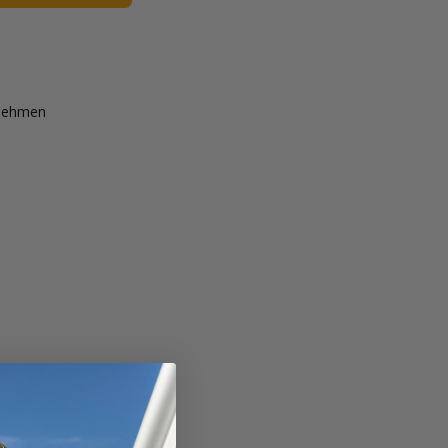
rnehmen