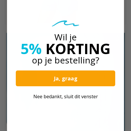
Wil je
5%
KORTING
op je bestelling?
Ja, graag
Nee bedankt, sluit dit venster