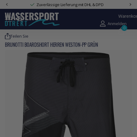
Zuverlässige Lieferung mit DHL & DPD
Warenko
Anmelden
0
Teilen Sie
BRUNOTTI BOARDSHORT HERREN WESTON-PP GRÜN