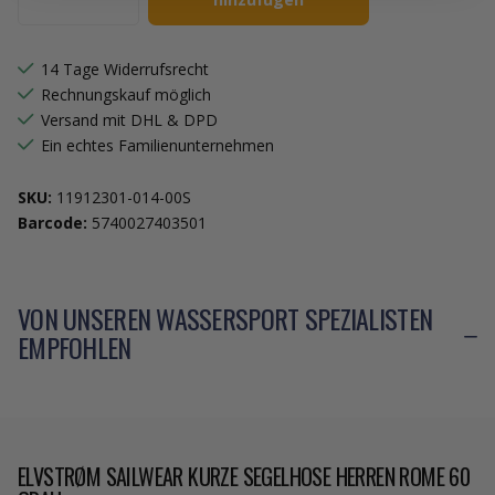
14 Tage Widerrufsrecht
Rechnungskauf möglich
Versand mit DHL & DPD
Ein echtes Familienunternehmen
SKU:
11912301-014-00S
Barcode:
5740027403501
VON UNSEREN WASSERSPORT SPEZIALISTEN
EMPFOHLEN
ELVSTRØM SAILWEAR KURZE SEGELHOSE HERREN ROME 60