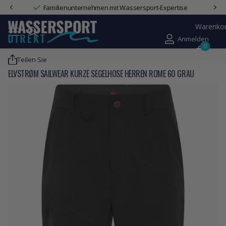
Familienunternehmen mit Wassersport-Expertise
Warenko
Anmelden
0
Teilen Sie
ELVSTRØM SAILWEAR KURZE SEGELHOSE HERREN ROME 60 GRAU