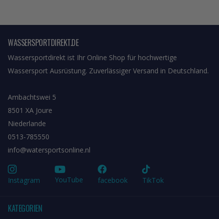
WASSERSPORTDIREKT.DE
Wassersportdirekt ist Ihr Online Shop für hochwertige
Wassersport Ausrüstung. Zuverlässiger Versand in Deutschland.
Ambachtswei 5
8501 XA Joure
Niederlande
0513-785550
info@watersportsonline.nl
YouTube
Instagram
facebook
TikTok
KATEGORIEN