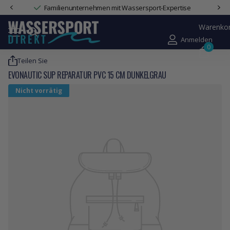
Familienunternehmen mit Wassersport-Expertise
Warenko
Anmelden
0
Teilen Sie
EVONAUTIC SUP REPARATUR PVC 15 CM DUNKELGRAU
Nicht vorrätig