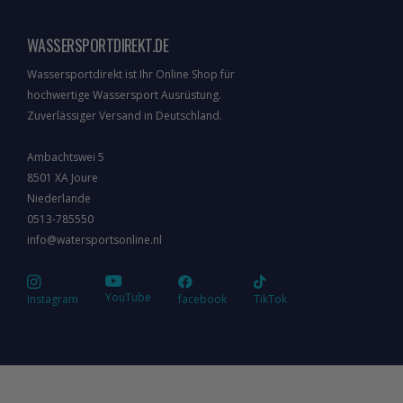
WASSERSPORTDIREKT.DE
Wassersportdirekt ist Ihr Online Shop für
hochwertige Wassersport Ausrüstung.
Zuverlässiger Versand in Deutschland.
Ambachtswei 5
8501 XA Joure
Niederlande
0513-785550
info@watersportsonline.nl
YouTube
Instagram
facebook
TikTok