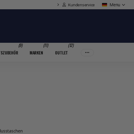
Menu
Kundenservice
(9)
(11)
(12)
TSZUBEHÖR
MARKEN
OUTLET
lusstaschen