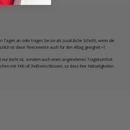
 Tagen an oder tragen Sie sie als zusätzliche Schicht, wenn die
rlich ist diese Fleeceweste auch für den Alltag geeignet.¬†
t nur leicht ist, sondern auch einen angenehmen Tragekomfort
aschen mit
YKK¬Æ
Reißverschlüssen, so dass Ihre Habseligkeiten