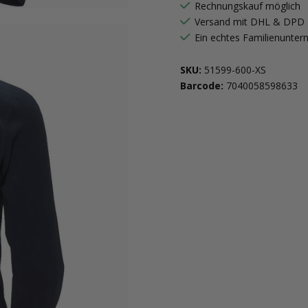
Rechnungskauf möglich
Versand mit DHL & DPD
Ein echtes Familienunte
SKU:
51599-600-XS
Barcode:
7040058598633