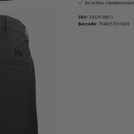
Ein echtes Familienunte
SKU:
34229-980-S
Barcode:
7040057013069