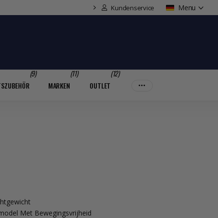
Menu
Kundenservice
(9)
(11)
(12)
TSZUBEHÖR
MARKEN
OUTLET
chtgewicht
model Met Bewegingsvrijheid