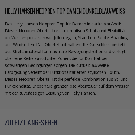
HELLY HANSEN NEOPREN TOP DAMEN DUNKELBLAU/WEISS
Das Helly Hansen Neopren-Top für Damen in dunkelblau/weiß.
Dieses Neopren-Oberteil bietet ultimativen Schutz und Flexibilität
bei Wassersportarten wie Jollensegeln, Stand-up-Paddle-Boarding
und Windsurfen. Das Oberteil mit halbem Reißverschluss besteht
aus Stretchmaterial für maximale Bewegungsfreiheit und verfügt
über eine Reihe winddichter Zonen, die für Komfort bei
schwierigen Bedingungen sorgen. Die dunkelblau/weiße
Farbgebung verleiht der Funktionalität einen stylischen Touch.
Dieses Neopren-Oberteil ist die perfekte Kombination aus Stil und
Funktionalität. Erleben Sie grenzenlose Abenteuer auf dem Wasser
mit der zuverlässigen Leistung von Helly Hansen.
ZULETZT ANGESEHEN