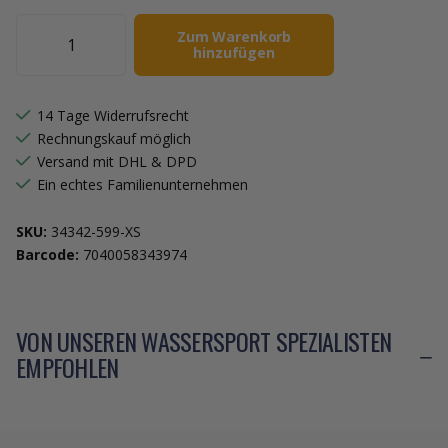
Zum Warenkorb
hinzufügen
14 Tage Widerrufsrecht
Rechnungskauf möglich
Versand mit DHL & DPD
Ein echtes Familienunternehmen
SKU:
34342-599-XS
Barcode:
7040058343974
VON UNSEREN WASSERSPORT SPEZIALISTEN
EMPFOHLEN