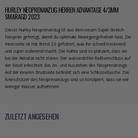
HURLEY NEOPRENANZUG HERREN ADVANTAGE 4/3MM
SMARAGD 2023
Dieser Hurley Neoprenanzug ist aus dem neuen Super-Stretch-
Neopren gefertigt, damit du optimale Bewegungsfreiheit hast. Die
Innenseite ist mit Xtend 2.0 gefüttert, was ihn schnell trocknend
und super isolierend macht. Die Nähte sind so platziert, dass sie
bei der Aktivität nicht stören. Der wasserdichte Reißverschluss auf
der Brust erleichtert das An- und Ausziehen des Neoprenanzugs.
Auf der inneren Brustseite befindet sich eine Schlüsseltasche. Die
Knieschützer des Neoprenanzugs sind so konzipiert, dass sie viel
weniger Wasser aufnehmen.
ZULETZT ANGESEHEN