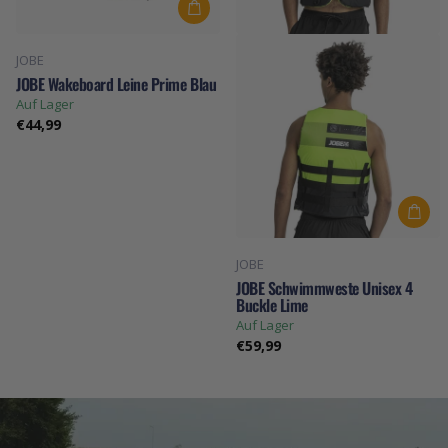
JOBE
JOBE Wakeboard Leine Prime Blau
Auf Lager
€44,99
JOBE
JOBE Schwimmweste Unisex 4
Buckle Lime
Auf Lager
€59,99