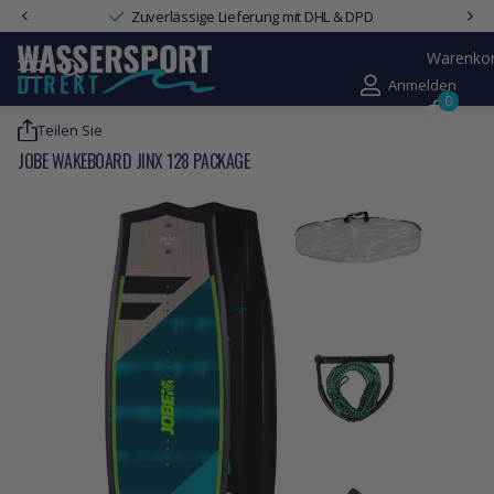
Zuverlässige Lieferung mit DHL & DPD
Warenko
Anmelden
0
Teilen Sie
JOBE WAKEBOARD JINX 128 PACKAGE