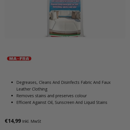
Degreases, Cleans And Disinfects Fabric And Faux
Leather Clothing
Removes stains and preserves colour
Efficient Against Oil, Sunscreen And Liquid Stains
€14,99
Inkl. MwSt