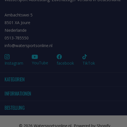
Ambachtswei 5
8501 XA Joure
Niederlande
0513-785550
info@watersportsonline.nl
YouTube
Instagram
facebook
TikTok
KATEGORIEN
INFORMATIONEN
BESTELLUNG
©
2026
Watersportsonline.nl, Powered by Shopify