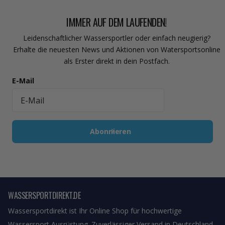
IMMER AUF DEM LAUFENDEN!
Leidenschaftlicher Wassersportler oder einfach neugierig?
Erhalte die neuesten News und Aktionen von Watersportsonline
als Erster direkt in dein Postfach.
E-Mail
Abonnieren
WASSERSPORTDIREKT.DE
Wassersportdirekt ist Ihr Online Shop für hochwertige
Wassersport Ausrüstung. Zuverlässiger Versand in Deutschland.