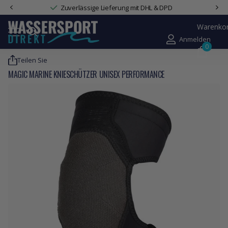
rung mit DHL & DPD
Familienunternehmen mit Wasser
Warenko
Anmelden
0
Teilen Sie
MAGIC MARINE KNIESCHÜTZER UNISEX PERFORMANCE