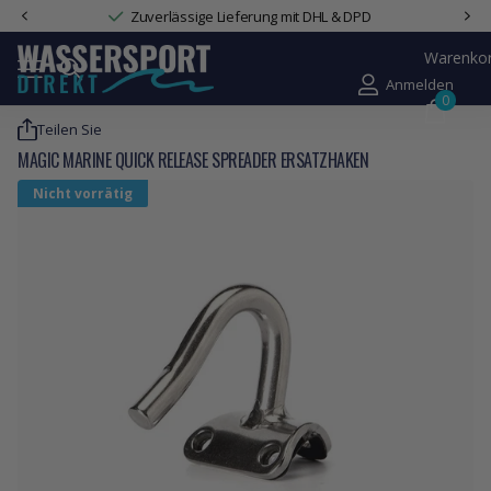
Zuverlässige Lieferung mit DHL & DPD
Warenko
Anmelden
0
Teilen Sie
MAGIC MARINE QUICK RELEASE SPREADER ERSATZHAKEN
Nicht vorrätig