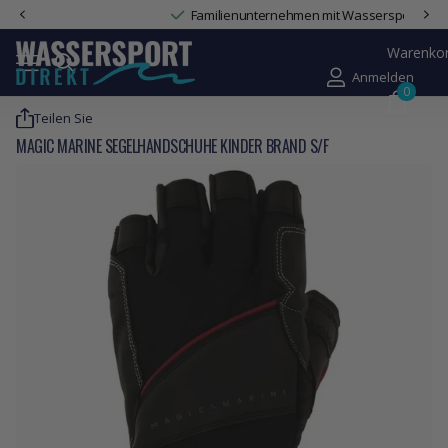
Familienunternehmen mit Wassersport-Expertise
Warenko
Anmelden
0
Teilen Sie
MAGIC MARINE SEGELHANDSCHUHE KINDER BRAND S/F