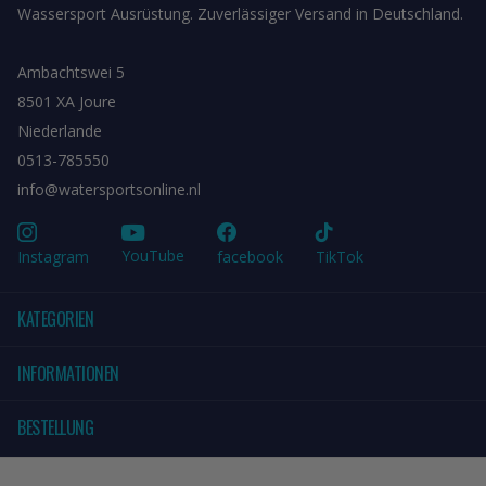
Wassersport Ausrüstung. Zuverlässiger Versand in Deutschland.
Ambachtswei 5
8501 XA Joure
Niederlande
0513-785550
info@watersportsonline.nl
YouTube
Instagram
facebook
TikTok
KATEGORIEN
INFORMATIONEN
BESTELLUNG