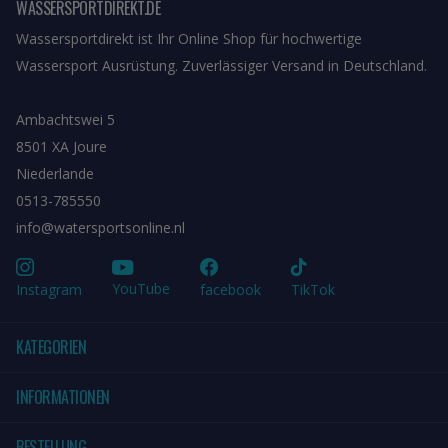
WASSERSPORTDIREKT.DE
Wassersportdirekt ist Ihr Online Shop für hochwertige
Wassersport Ausrüstung. Zuverlässiger Versand in Deutschland.
Ambachtswei 5
8501 XA Joure
Niederlande
0513-785550
info@watersportsonline.nl
YouTube
Instagram
facebook
TikTok
KATEGORIEN
INFORMATIONEN
BESTELLUNG