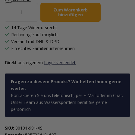
Zum Warenkorb
hinzufügen
14 Tage Widerrufsrecht
Rechnungskauf möglich
Versand mit DHL & DPD
Ein echtes Familienunternehmen
Direkt aus eigenem
Lager versendet
Fragen zu diesem Produkt? Wir helfen Ihnen gerne
weiter.
Kontaktieren Sie uns telefonisch, per E-Mail oder im Chat.
Unser Team aus Wassersportlern berät Sie gerne
persönlich.
SKU:
80101-991-XS
Barcode:
5057324181637