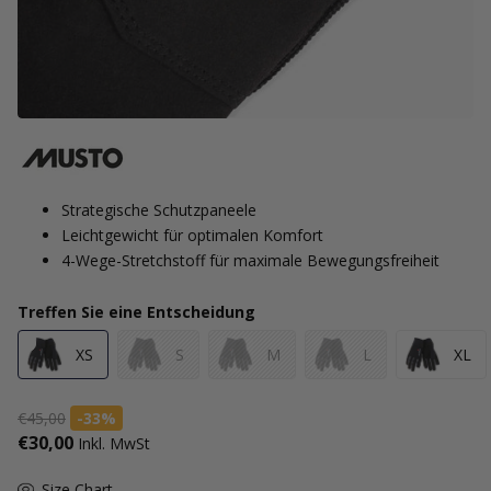
Strategische Schutzpaneele
Leichtgewicht für optimalen Komfort
4-Wege-Stretchstoff für maximale Bewegungsfreiheit
Treffen Sie eine Entscheidung
XS
S
M
L
XL
€45,00
-33%
€30,00
Inkl. MwSt
Size Chart