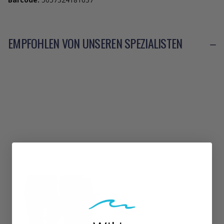
EMPFOHLEN VON UNSEREN SPEZIALISTEN