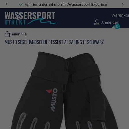
Familienunternehmen mit Wassersport-Expertise
Warenko
Anmelden
0
Teilen Sie
MUSTO SEGELHANDSCHUHE ESSENTIAL SAILING LF SCHWARZ