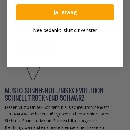
Ja, graag
Nee bedankt, sluit dit venster
MUSTO SONNENHUT UNISEX EVOLUTION
SCHNELL TROCKNEND SCHWARZ
Dieser Musto Unisex-Sonnenhut aus schnell trocknendem
UPF 40-Gewebe bietet außergewöhnlichen Komfort, wenn
Sie in der Sonne aktiv sind. Seitenschlitze sorgen für
Belüftung, während eine breite Krempe einen besseren