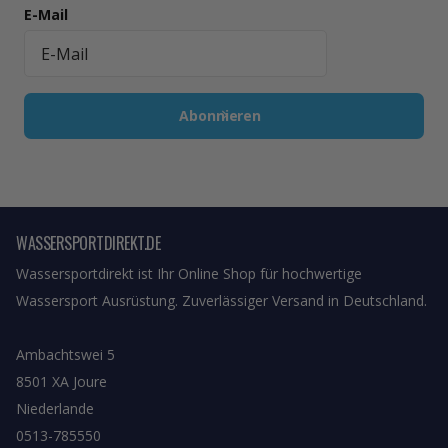
E-Mail
Abonnieren
WASSERSPORTDIREKT.DE
Wassersportdirekt ist Ihr Online Shop für hochwertige
Wassersport Ausrüstung. Zuverlässiger Versand in Deutschland.
Ambachtswei 5
8501 XA Joure
Niederlande
0513-785550