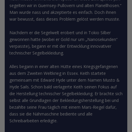
segelten wir in Guernsey-Pullovern und alten Flanellhosen.“
Man wurde nass und akzeptierte es einfach. Doch ihnen
war bewusst, dass dieses Problem gelöst werden musste.
Nachdem er die Segelwelt erobert und in Tokio Silber
gewonnen hatte (wobei er Gold nur um „Nanosekunden“
verpasste), begann er mit der Entwicklung innovativer
technischer Segelbekleidung.
Alles begann in einer alten Hütte eines Kriegsgefangenen
aus dem Zweiten Weltkrieg in Essex. Keith startete
gemeinsam mit Edward Hyde unter dem Namen Musto &
Hyde Sails. Schon bald verlagerte Keith seinen Fokus auf
die Herstellung technischer Segelbekleidung. Er brachte sich
selbst alle Grundlagen der Bekleidungsherstellung bei und
bezahlte seine Frau täglich mit einem Mars-Riegel dafür,
dass sie die Nähmaschine bediente und alle
Schreibarbeiten erledigte.