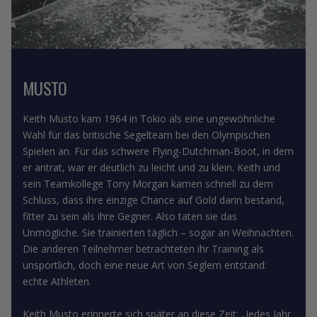
MUSTO
Keith Musto kam 1964 in Tokio als eine ungewöhnliche
Wahl für das britische Segelteam bei den Olympischen
Spielen an. Für das schwere Flying-Dutchman-Boot, in dem
er antrat, war er deutlich zu leicht und zu klein. Keith und
sein Teamkollege Tony Morgan kamen schnell zu dem
Schluss, dass ihre einzige Chance auf Gold darin bestand,
fitter zu sein als ihre Gegner. Also taten sie das
Unmögliche. Sie trainierten täglich – sogar an Weihnachten.
Die anderen Teilnehmer betrachteten ihr Training als
unsportlich, doch eine neue Art von Seglern entstand:
echte Athleten.
Keith Musto erinnerte sich später an diese Zeit: „Jedes Jahr