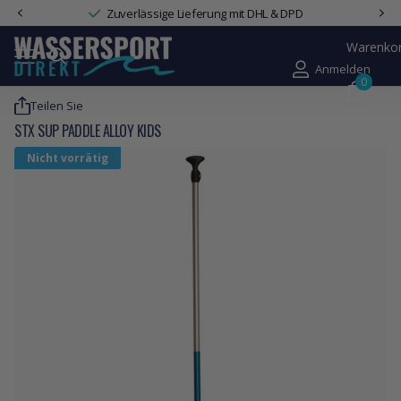
Zuverlässige Lieferung mit DHL & DPD
Warenko
Anmelden
0
Teilen Sie
STX SUP PADDLE ALLOY KIDS
Nicht vorrätig