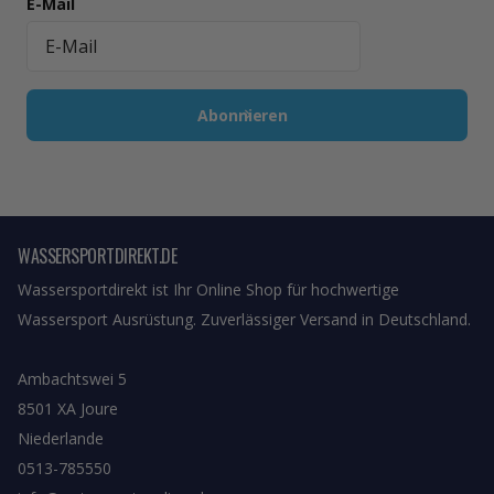
E-Mail
Abonnieren
WASSERSPORTDIREKT.DE
Wassersportdirekt ist Ihr Online Shop für hochwertige
Wassersport Ausrüstung. Zuverlässiger Versand in Deutschland.
Ambachtswei 5
8501 XA Joure
Niederlande
0513-785550