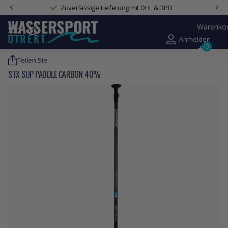
Zuverlässige Lieferung mit DHL & DPD
Warenko
Anmelden
0
Teilen Sie
STX SUP PADDLE CARBON 40%