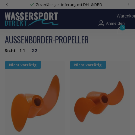
Zuverlässige Lieferung mit DHL & DPD
Warenko
Anmelden
0
AUSSENBORDER-PROPELLER
Sicht
1
1
2
2
Nicht vorrätig
Nicht vorrätig