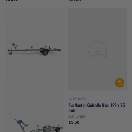
EvoNautic
EvoNautic Kielrolle Blau 122 x 75
mm
Auf Lager
€9,50