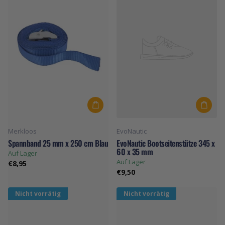
Merkloos
EvoNautic
Spannband 25 mm x 250 cm Blau
EvoNautic Bootseitenstütze 345 x
60 x 35 mm
Auf Lager
Auf Lager
€8,95
€9,50
Nicht vorrätig
Nicht vorrätig