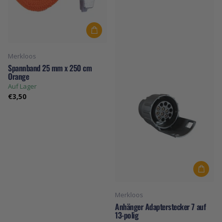
Merkloos
Spannband 25 mm x 250 cm
Orange
Auf Lager
€3,50
Merkloos
Anhänger Adapterstecker 7 auf
13-polig