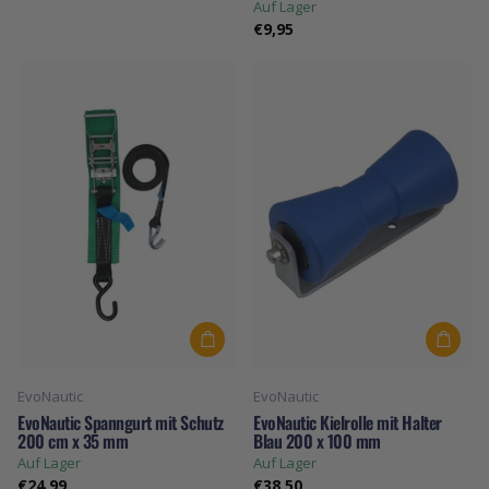
Auf Lager
€9,95
EvoNautic
EvoNautic
EvoNautic Spanngurt mit Schutz
EvoNautic Kielrolle mit Halter
200 cm x 35 mm
Blau 200 x 100 mm
Auf Lager
Auf Lager
€24,99
€38,50