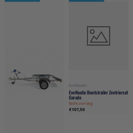
EvoNautic
EvoNautic Bootstrailer Zentrierset
Gerade
Nicht vorrätig
€107,50