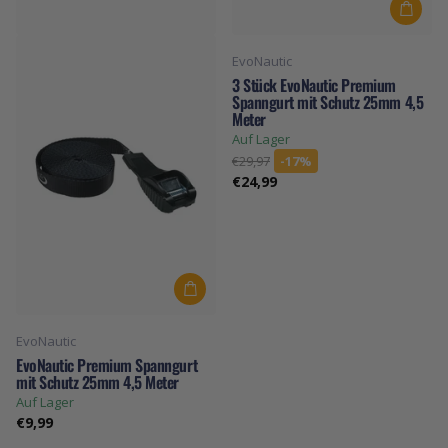
EvoNautic
3 Stück EvoNautic Premium
Spanngurt mit Schutz 25mm 4,5
Meter
Auf Lager
€29,97
-17%
€24,99
EvoNautic
EvoNautic Premium Spanngurt
mit Schutz 25mm 4,5 Meter
Auf Lager
€9,99