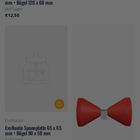
mm + Bügel 120 x 60 mm
Auf Lager
€12,50
EvoNautic
EvoNautic Spannplatte 65 x 65
mm + Bügel 90 x 50 mm
Auf Lager