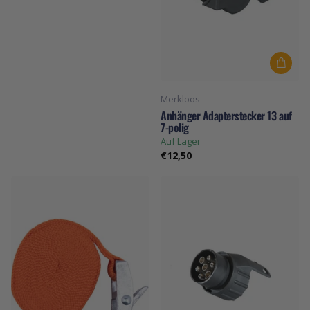
Merkloos
Anhänger Adapterstecker 13 auf
7-polig
Auf Lager
€12,50