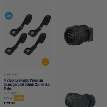
EvoNautic
4 Stück EvoNautic Premium
Spanngurt mit Schutz 25mm 4,5
Meter
Auf Lager
€39,96
-25%
€29,99