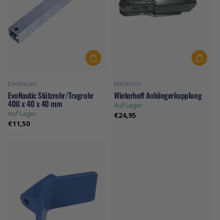
EvoNautic
Merkloos
EvoNautic Stützrohr/Tragrohr
Winterhoff Anhängerkupplung
400 x 40 x 40 mm
Auf Lager
Auf Lager
€24,95
€11,50