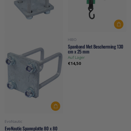
HIBO
Spanband Met Bescherming 130
cm x 25 mm
Auf Lager
€14,50
EvoNautic
EvoNautic Spannplatte 80 x 80