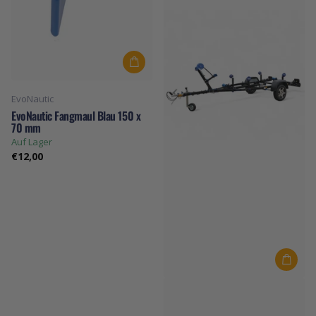
EvoNautic
EvoNautic Fangmaul Blau 150 x
70 mm
Auf Lager
€12,00
Faro Trailers
Faro Aqua Top 4.3 Bootsanhänger