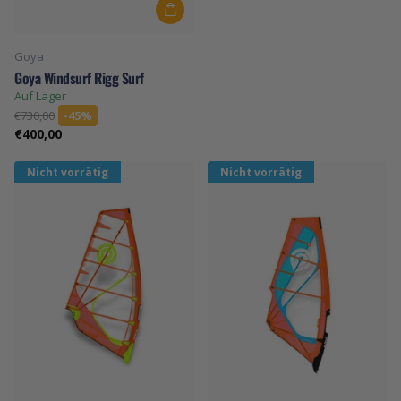
Goya
Goya Windsurf Rigg Surf
Auf Lager
€730,00
-45%
€400,00
Nicht vorrätig
Nicht vorrätig