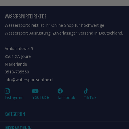
WASSERSPORTDIREKT.DE
Wassersportdirekt ist Ihr Online Shop für hochwertige
Wassersport Ausrüstung. Zuverlässiger Versand in Deutschland.
Ambachtswei 5
8501 XA Joure
Niederlande
0513-785550
info@watersportsonline.nl
YouTube
Instagram
facebook
TikTok
KATEGORIEN
INFORMATIONEN