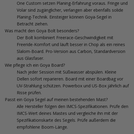
One Custom setzen Planing-Erfahrung voraus. Fringe und
Volar sind zugänglicher, verlangen aber ebenfalls solide
Planing-Technik. Einsteiger können Goya-Segel in
Betracht ziehen.
Was macht den Goya Bolt besonders?
Der Bolt kombiniert Freerace-Geschwindigkeit mit
Freeride-Komfort und läuft besser in Chop als ein reines
Slalom-Board. Pro-Version aus Carbon, Standardversion
aus Glasfaser.
Wie pflege ich ein Goya Board?
Nach jeder Session mit Süßwasser abspülen. Kleine
Dellen sofort reparieren. Board mit einer Boardbag vor
UV-Strahlung schützen. Powerbox und US-Box jährlich auf
Risse prüfen.
Passt ein Goya Segel auf meinen bestehenden Mast?
Alle Hersteller folgen den IMCS-Spezifikationen. Prüfe den
IMCS-Wert deines Mastes und vergleiche ihn mit der
Spezifikationskarte des Segels. Prüfe außerdem die
empfohlene Boom-Länge.