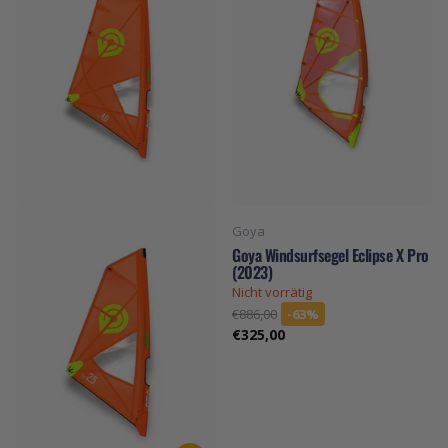
Goya
Goya Windsurfsegel Eclipse X Pro
(2023)
Nicht vorrätig
€886,00
-63%
€325,00