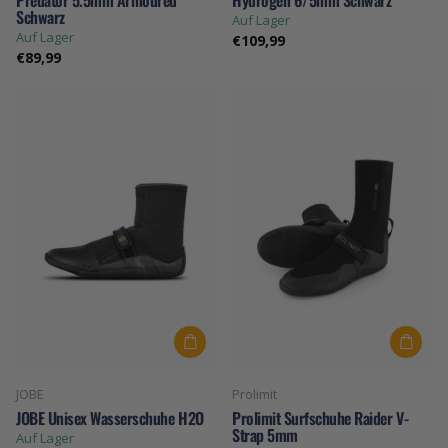
Schwarz
Auf Lager
Auf Lager
€109,99
€89,99
JOBE
Prolimit
JOBE Unisex Wasserschuhe H2O
Prolimit Surfschuhe Raider V-
Strap 5mm
Auf Lager