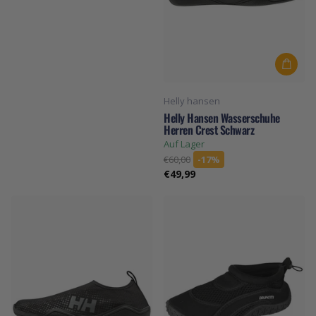
Helly hansen
Helly Hansen Wasserschuhe
Herren Crest Schwarz
Auf Lager
€60,00
-17%
€49,99