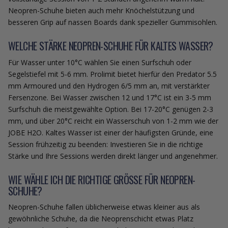
Neopren-Schuhe bieten auch mehr Knöchelstützung und
besseren Grip auf nassen Boards dank spezieller Gummisohlen.
WELCHE STÄRKE NEOPREN-SCHUHE FÜR KALTES WASSER?
Für Wasser unter 10°C wählen Sie einen Surfschuh oder
Segelstiefel mit 5-6 mm. Prolimit bietet hierfür den Predator 5.5
mm Armoured und den Hydrogen 6/5 mm an, mit verstärkter
Fersenzone. Bei Wasser zwischen 12 und 17°C ist ein 3-5 mm
Surfschuh die meistgewählte Option. Bei 17-20°C genügen 2-3
mm, und über 20°C reicht ein Wasserschuh von 1-2 mm wie der
JOBE H2O. Kaltes Wasser ist einer der häufigsten Gründe, eine
Session frühzeitig zu beenden: Investieren Sie in die richtige
Stärke und Ihre Sessions werden direkt länger und angenehmer.
WIE WÄHLE ICH DIE RICHTIGE GRÖSSE FÜR NEOPREN-S
CHUHE?
Neopren-Schuhe fallen üblicherweise etwas kleiner aus als
gewöhnliche Schuhe, da die Neoprenschicht etwas Platz