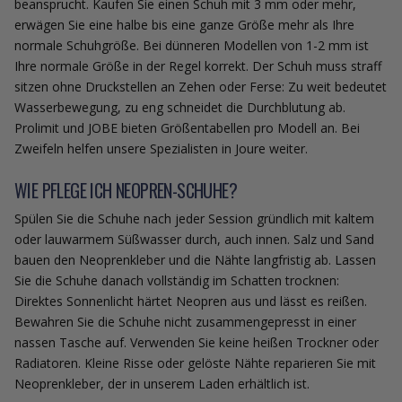
beansprucht. Kaufen Sie einen Schuh mit 3 mm oder mehr,
erwägen Sie eine halbe bis eine ganze Größe mehr als Ihre
normale Schuhgröße. Bei dünneren Modellen von 1-2 mm ist
Ihre normale Größe in der Regel korrekt. Der Schuh muss straff
sitzen ohne Druckstellen an Zehen oder Ferse: Zu weit bedeutet
Wasserbewegung, zu eng schneidet die Durchblutung ab.
Prolimit und JOBE bieten Größentabellen pro Modell an. Bei
Zweifeln helfen unsere Spezialisten in Joure weiter.
WIE PFLEGE ICH NEOPREN-SCHUHE?
Spülen Sie die Schuhe nach jeder Session gründlich mit kaltem
oder lauwarmem Süßwasser durch, auch innen. Salz und Sand
bauen den Neoprenkleber und die Nähte langfristig ab. Lassen
Sie die Schuhe danach vollständig im Schatten trocknen:
Direktes Sonnenlicht härtet Neopren aus und lässt es reißen.
Bewahren Sie die Schuhe nicht zusammengepresst in einer
nassen Tasche auf. Verwenden Sie keine heißen Trockner oder
Radiatoren. Kleine Risse oder gelöste Nähte reparieren Sie mit
Neoprenkleber, der in unserem Laden erhältlich ist.