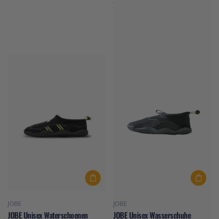
JOBE Wasserschuhe Discover
Slipper Blau
Auf Lager
€44,99
JOBE
JOBE
JOBE Unisex Waterschoenen
JOBE Unisex Wasserschuhe