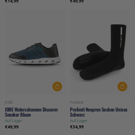
€14,99
€49,99
JOBE
Prolimit
JOBE Waterschoenen Discover
Prolimit Neopren Socken Unisex
Sneaker Blauw
Schwarz
Auf Lager
Auf Lager
€49,99
€34,99