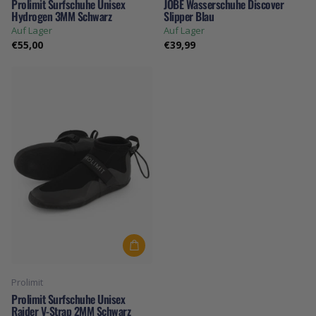
Prolimit Surfschuhe Unisex
JOBE Wasserschuhe Discover
Hydrogen 3MM Schwarz
Slipper Blau
Auf Lager
Auf Lager
€55,00
€39,99
Prolimit
Prolimit Surfschuhe Unisex
Raider V-Strap 2MM Schwarz