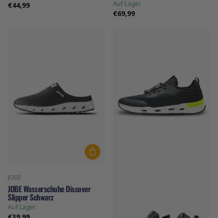
Auf Lager
€44,99
€69,99
JOBE
JOBE Wasserschuhe Discover
Slipper Schwarz
Auf Lager
€39,99