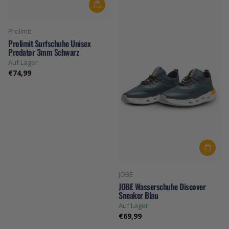
Prolimit
Prolimit Surfschuhe Unisex
Predator 3mm Schwarz
Auf Lager
€74,99
JOBE
JOBE Wasserschuhe Discover
Sneaker Blau
Auf Lager
€69,99