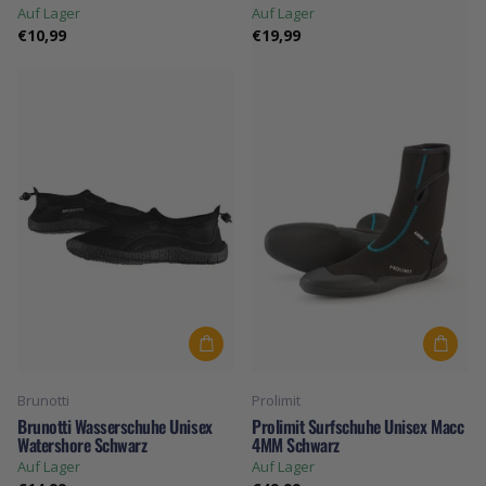
Auf Lager
Auf Lager
€10,99
€19,99
Brunotti
Prolimit
Brunotti Wasserschuhe Unisex
Prolimit Surfschuhe Unisex Macc
Watershore Schwarz
4MM Schwarz
Auf Lager
Auf Lager