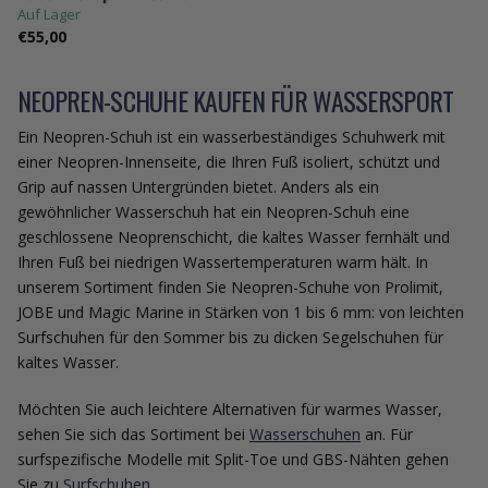
Auf Lager
€55,00
NEOPREN-SCHUHE KAUFEN FÜR WASSERSPORT
Ein Neopren-Schuh ist ein wasserbeständiges Schuhwerk mit
einer Neopren-Innenseite, die Ihren Fuß isoliert, schützt und
Grip auf nassen Untergründen bietet. Anders als ein
gewöhnlicher Wasserschuh hat ein Neopren-Schuh eine
geschlossene Neoprenschicht, die kaltes Wasser fernhält und
Ihren Fuß bei niedrigen Wassertemperaturen warm hält. In
unserem Sortiment finden Sie Neopren-Schuhe von Prolimit,
JOBE und Magic Marine in Stärken von 1 bis 6 mm: von leichten
Surfschuhen für den Sommer bis zu dicken Segelschuhen für
kaltes Wasser.
Möchten Sie auch leichtere Alternativen für warmes Wasser,
sehen Sie sich das Sortiment bei
Wasserschuhen
an. Für
surfspezifische Modelle mit Split-Toe und GBS-Nähten gehen
Sie zu
Surfschuhen
.