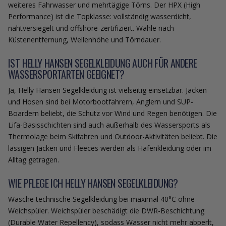
weiteres Fahrwasser und mehrtägige Törns. Der HPX (High
Performance) ist die Topklasse: vollständig wasserdicht,
nahtversiegelt und offshore-zertifiziert. Wähle nach
Küstenentfernung, Wellenhöhe und Törndauer.
IST HELLY HANSEN SEGELKLEIDUNG AUCH FÜR ANDERE
WASSERSPORTARTEN GEEIGNET?
Ja, Helly Hansen Segelkleidung ist vielseitig einsetzbar. Jacken
und Hosen sind bei Motorbootfahrern, Anglern und SUP-
Boardern beliebt, die Schutz vor Wind und Regen benötigen. Die
Lifa-Basisschichten sind auch außerhalb des Wassersports als
Thermolage beim Skifahren und Outdoor-Aktivitäten beliebt. Die
lässigen Jacken und Fleeces werden als Hafenkleidung oder im
Alltag getragen.
WIE PFLEGE ICH HELLY HANSEN SEGELKLEIDUNG?
Wasche technische Segelkleidung bei maximal 40°C ohne
Weichspüler. Weichspüler beschädigt die DWR-Beschichtung
(Durable Water Repellency), sodass Wasser nicht mehr abperlt,