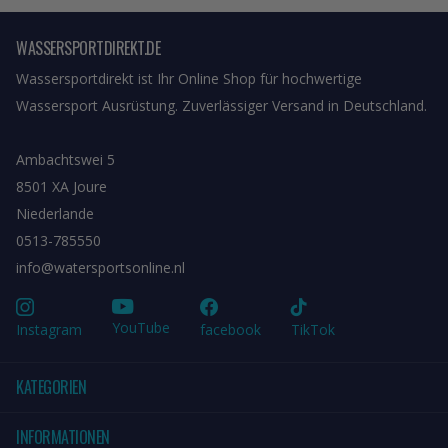
WASSERSPORTDIREKT.DE
Wassersportdirekt ist Ihr Online Shop für hochwertige
Wassersport Ausrüstung. Zuverlässiger Versand in Deutschland.
Ambachtswei 5
8501 XA Joure
Niederlande
0513-785550
info@watersportsonline.nl
YouTube
Instagram
facebook
TikTok
KATEGORIEN
INFORMATIONEN