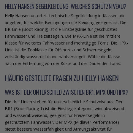
HELLY HANSEN SEGELKLEIDUNG: WELCHES SCHUTZNIVEAU?
Helly Hansen unterteilt technische Segelkleidung in Klassen, die
angeben, für welche Bedingungen die Kleidung geeignet ist. Die
BR-Linie (Boot Racing) ist die Einstiegslinie für geschütztes
Fahrwasser und Freizeitsegeln. Die MPX-Linie ist die mittlere
Klasse für weiteres Fahrwasser und mehrtägige Törns. Die HPX-
Linie ist die Topklasse für Offshore- und Schweresegeln:
vollständig wasserdicht und nahtversiegelt. Wähle die Klasse
nach der Entfernung von der Küste und der Dauer der Törns.
HÄUFIG GESTELLTE FRAGEN ZU HELLY HANSEN
WAS IST DER UNTERSCHIED ZWISCHEN BR1, MPX UND HPX?
Die drei Linien stehen für unterschiedliche Schutzniveaus. Der
BR1 (Boot Racing 1) ist die Einstiegskategorie: windabweisend
und wasserabweisend, geeignet für Freizeitsegeln in
geschütztem Fahrwasser. Der MPX (Midlayer Performance)
bietet bessere Wasserfähigkeit und Atmungsaktivität für