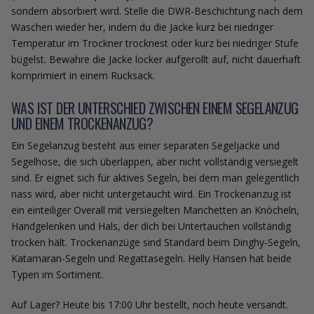
sondern absorbiert wird. Stelle die DWR-Beschichtung nach dem
Waschen wieder her, indem du die Jacke kurz bei niedriger
Temperatur im Trockner trocknest oder kurz bei niedriger Stufe
bügelst. Bewahre die Jacke locker aufgerollt auf, nicht dauerhaft
komprimiert in einem Rucksack.
WAS IST DER UNTERSCHIED ZWISCHEN EINEM SEGELANZUG
UND EINEM TROCKENANZUG?
Ein Segelanzug besteht aus einer separaten Segeljacke und
Segelhose, die sich überlappen, aber nicht vollständig versiegelt
sind. Er eignet sich für aktives Segeln, bei dem man gelegentlich
nass wird, aber nicht untergetaucht wird. Ein Trockenanzug ist
ein einteiliger Overall mit versiegelten Manchetten an Knöcheln,
Handgelenken und Hals, der dich bei Untertauchen vollständig
trocken hält. Trockenanzüge sind Standard beim Dinghy-Segeln,
Katamaran-Segeln und Regattasegeln. Helly Hansen hat beide
Typen im Sortiment.
Auf Lager? Heute bis 17:00 Uhr bestellt, noch heute versandt.