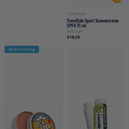
TravelSafe
TravelSafe Sport Sonnencreme
SPF8 75 ml
Auf Lager
€18,50
Nicht vorrätig