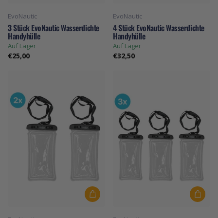
EvoNautic
EvoNautic
3 Stück EvoNautic Wasserdichte
4 Stück EvoNautic Wasserdichte
Handyhülle
Handyhülle
Auf Lager
Auf Lager
€25,00
€32,50