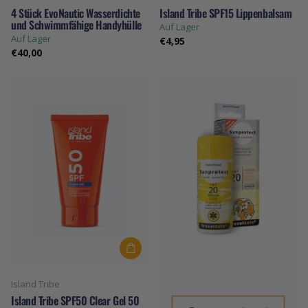
4 Stück EvoNautic Wasserdichte
Island Tribe SPF15 Lippenbalsam
und Schwimmfähige Handyhülle
Auf Lager
Auf Lager
€4,95
€40,00
Island Tribe
Island Tribe SPF50 Clear Gel 50