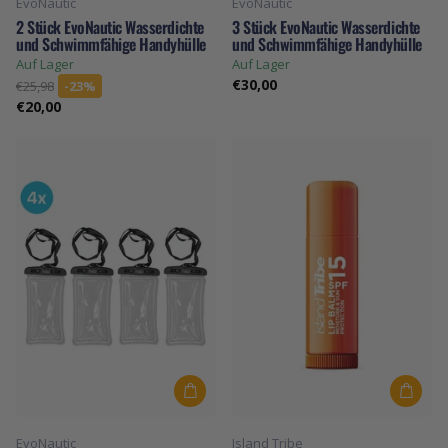
EvoNautic
EvoNautic
2 Stück EvoNautic Wasserdichte
3 Stück EvoNautic Wasserdichte
und Schwimmfähige Handyhülle
und Schwimmfähige Handyhülle
Auf Lager
Auf Lager
€30,00
€25,98
-23%
€20,00
EvoNautic
Island Tribe