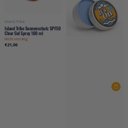
Island Tribe
Island Tribe Sonnenschutz SPF50
Clear Gel Spray 100 ml
Nicht vorrätig
€21,00
It's On
It's On Zink 30 Gramm Blau
Auf Lager
€18,00