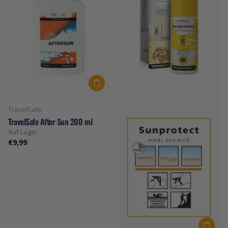
TravelSafe
TravelSafe After Sun 200 ml
Auf Lager
€9,99