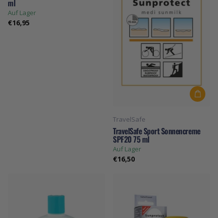
ml
Auf Lager
€16,95
TravelSafe
TravelSafe Sport Sonnencreme
SPF20 75 ml
Auf Lager
€16,50