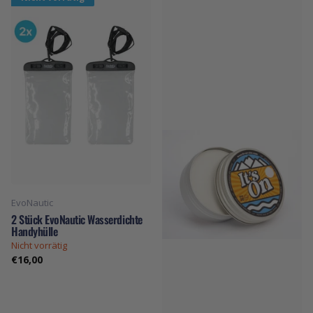
EvoNautic
2 Stück EvoNautic Wasserdichte
Handyhülle
Nicht vorrätig
€16,00