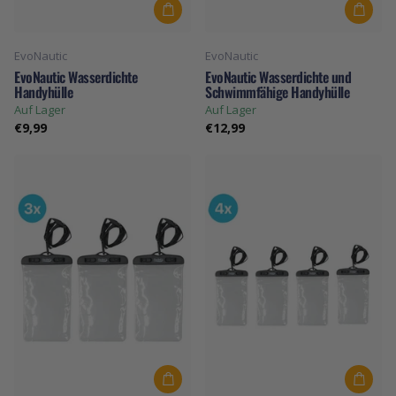
EvoNautic
EvoNautic
EvoNautic Wasserdichte
EvoNautic Wasserdichte und
Handyhülle
Schwimmfähige Handyhülle
Auf Lager
Auf Lager
€9,99
€12,99