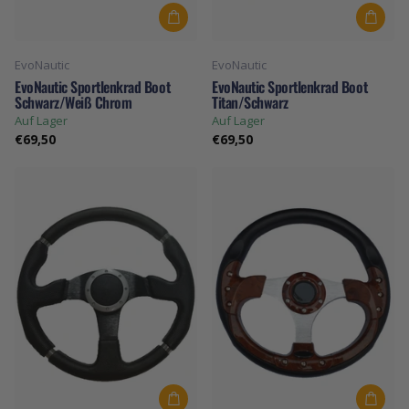
EvoNautic
EvoNautic
EvoNautic Sportlenkrad Boot
EvoNautic Sportlenkrad Boot
Schwarz/Weiß Chrom
Titan/Schwarz
Auf Lager
Auf Lager
€69,50
€69,50