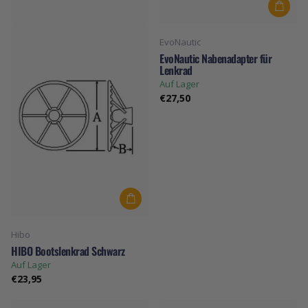
EvoNautic
EvoNautic Nabenadapter für
Lenkrad
Auf Lager
€27,50
Hibo
HIBO Bootslenkrad Schwarz
Auf Lager
€23,95