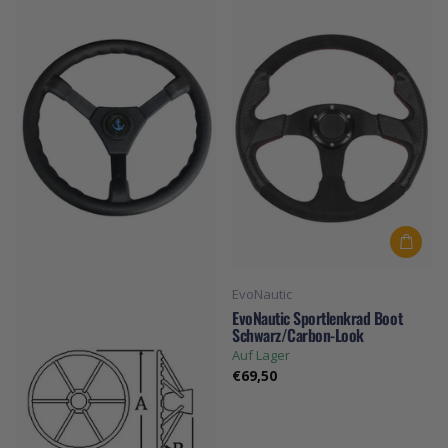
EvoNautic
EvoNautic Sportlenkrad Boot
Schwarz/Carbon-Look
Auf Lager
€69,50