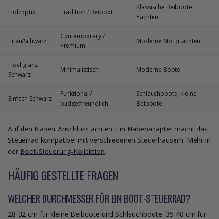
Klassische Beiboote,
Holzoptik
Tradition / Beiboot
Yachten
Contemporary /
Titan/Schwarz
Moderne Motorjachten
Premium
Hochglanz
Minimalistisch
Moderne Boote
Schwarz
Funktional /
Schlauchboote, kleine
Einfach Schwarz
budgetfreundlich
Beiboote
Auf den Naben-Anschluss achten. Ein Nabenadapter macht das
Steuerrad kompatibel mit verschiedenen Steuerhäusern. Mehr in
der
Boot-Steuerung-Kollektion
.
HÄUFIG GESTELLTE FRAGEN
WELCHER DURCHMESSER FÜR EIN BOOT-STEUERRAD?
28-32 cm für kleine Beiboote und Schlauchboote. 35-40 cm für