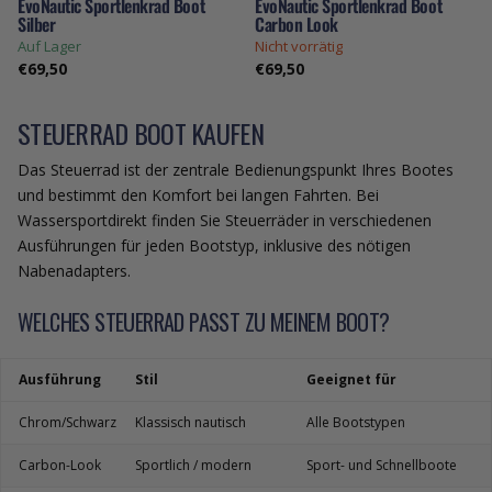
EvoNautic Sportlenkrad Boot
EvoNautic Sportlenkrad Boot
Silber
Carbon Look
Auf Lager
Nicht vorrätig
€69,50
€69,50
STEUERRAD BOOT KAUFEN
Das Steuerrad ist der zentrale Bedienungspunkt Ihres Bootes
und bestimmt den Komfort bei langen Fahrten. Bei
Wassersportdirekt finden Sie Steuerräder in verschiedenen
Ausführungen für jeden Bootstyp, inklusive des nötigen
Nabenadapters.
WELCHES STEUERRAD PASST ZU MEINEM BOOT?
Ausführung
Stil
Geeignet für
Chrom/Schwarz
Klassisch nautisch
Alle Bootstypen
Carbon-Look
Sportlich / modern
Sport- und Schnellboote