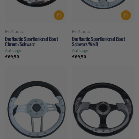
EvoNautic
EvoNautic
EvoNautic Sportlenkrad Boot
EvoNautic Sportlenkrad Boot
Chrom/Schwarz
Schwarz/Weiß
Auf Lager
Auf Lager
€69,50
€69,50