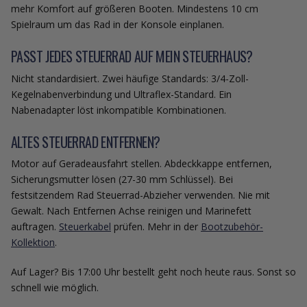
mehr Komfort auf größeren Booten. Mindestens 10 cm
Spielraum um das Rad in der Konsole einplanen.
PASST JEDES STEUERRAD AUF MEIN STEUERHAUS?
Nicht standardisiert. Zwei häufige Standards: 3/4-Zoll-
Kegelnabenverbindung und Ultraflex-Standard. Ein
Nabenadapter löst inkompatible Kombinationen.
ALTES STEUERRAD ENTFERNEN?
Motor auf Geradeausfahrt stellen. Abdeckkappe entfernen,
Sicherungsmutter lösen (27-30 mm Schlüssel). Bei
festsitzendem Rad Steuerrad-Abzieher verwenden. Nie mit
Gewalt. Nach Entfernen Achse reinigen und Marinefett
auftragen.
Steuerkabel
prüfen. Mehr in der
Bootzubehör-
Kollektion
.
Auf Lager? Bis 17:00 Uhr bestellt geht noch heute raus. Sonst so
schnell wie möglich.