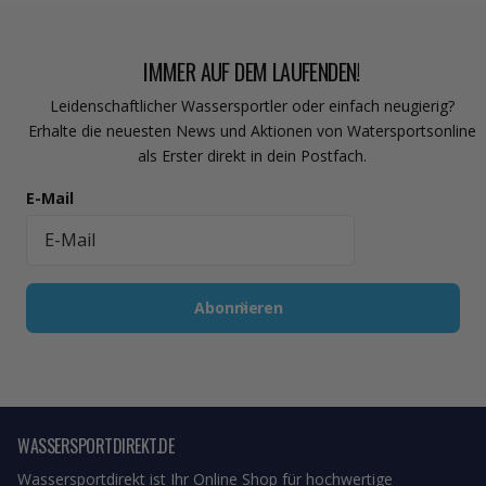
IMMER AUF DEM LAUFENDEN!
Leidenschaftlicher Wassersportler oder einfach neugierig?
Erhalte die neuesten News und Aktionen von Watersportsonline
als Erster direkt in dein Postfach.
E-Mail
Abonnieren
WASSERSPORTDIREKT.DE
Wassersportdirekt ist Ihr Online Shop für hochwertige