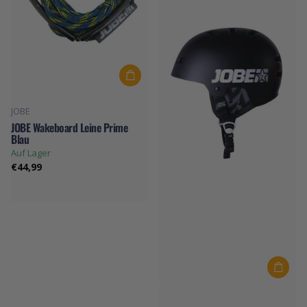
JOBE
JOBE Wakeboard Leine Prime
Blau
Auf Lager
€44,99
JOBE