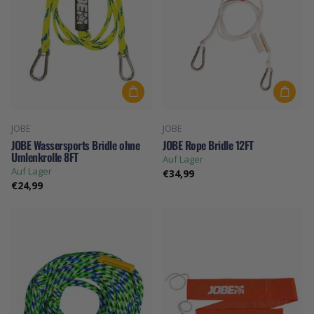
JOBE
JOBE
JOBE Wassersports Bridle ohne
JOBE Rope Bridle 12FT
Umlenkrolle 8FT
Auf Lager
Auf Lager
€34,99
€24,99