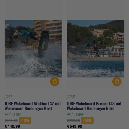
JOBE
JOBE
JOBE Wakeboard Maddox 142 mit
JOBE Wakeboard Breach 143 mit
Wakeboard Bindungen Host
Wakeboard Bindungen Nitro
Auf Lager
Auf Lager
€513,88
-12%
€799,98
-19%
€449,99
€649,99