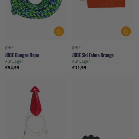
JOBE
JOBE
JOBE Bungee Rope
JOBE Ski Fahne Orange
Auf Lager
Auf Lager
€54,99
€11,99