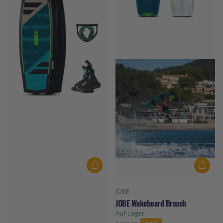
JOBE
JOBE
JOBE Wakeboard Jinx 128 Package
JOBE Wakeboard Breach
Auf Lager
Auf Lager