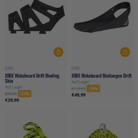
JOBE
JOBE
JOBE Wakeboard Drift Binding
JOBE Wakeboard Bindungen Drift
Skin
Auf Lager
Auf Lager
€119,99
-58%
€69,99
-57%
€49,99
€29,99