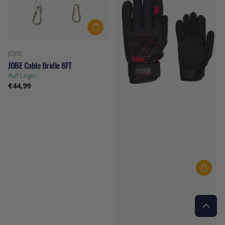
JOBE
JOBE Cable Bridle 8FT
Auf Lager
€44,99
JOBE
JOBE Stream Handschuhe Herren
Auf Lager