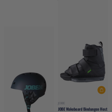
JOBE Wassersport Helm Base
Schwarz
Auf Lager
€69,99
JOBE
JOBE Wakeboard Bindungen Host