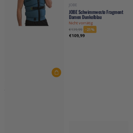
JOBE
JOBE Schwimmweste Fragment
Damen Dunkelblau
Nicht vorrätig
€139,99
-21%
€109,99
JOBE
JOBE Schwimmweste Herren
Unify Dunkelblau
Auf Lager
€119,99