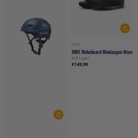
JOBE
JOBE Wakeboard Bindungen Maze
Auf Lager
€149,99
Aztron
Aztron Wassersporthelm H7