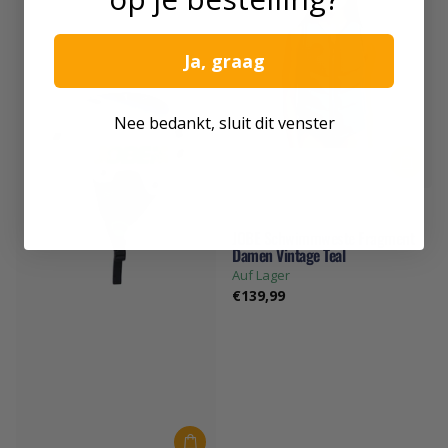
Ja, graag
Nee bedankt, sluit dit venster
JOBE
JOBE Schwimmweste Fragment
Damen Vintage Teal
Auf Lager
€139,99