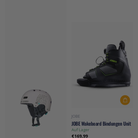
Auf Lager
€59,99
JOBE
JOBE Wakeboard Bindungen Unit
Auf Lager
€169,99