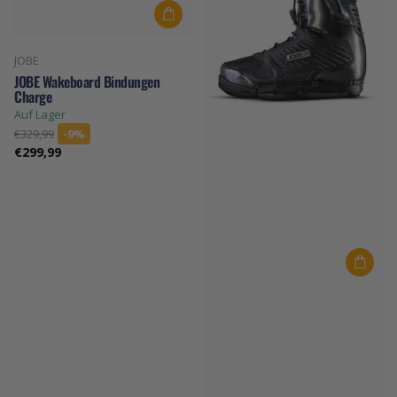
JOBE
JOBE Wakeboard Bindungen
Charge
Auf Lager
€329,99
-9%
€299,99
JOBE
JOBE Wakeboard Bindungen Nitro
Auf Lager
€299,99
-10%
€269,99