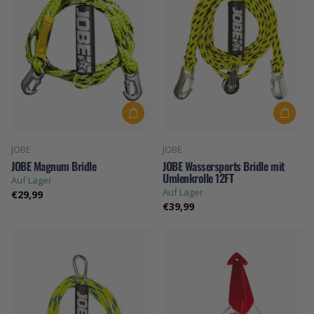
JOBE
JOBE
JOBE Magnum Bridle
JOBE Wassersports Bridle mit
Umlenkrolle 12FT
Auf Lager
Auf Lager
€29,99
€39,99