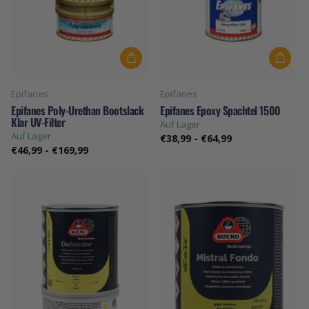
Epifanes
Epifanes
Epifanes Poly-Urethan Bootslack
Epifanes Epoxy Spachtel 1500
Klar UV-Filter
Auf Lager
Auf Lager
€38,99
-
€64,99
€46,99
-
€169,99