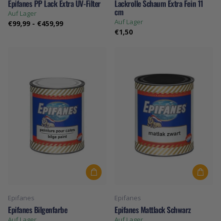
Epifanes PP Lack Extra UV-Filter
Lackrolle Schaum Extra Fein 11
cm
Auf Lager
Auf Lager
€99,99
-
€459,99
€1,50
Epifanes
Epifanes
Epifanes Bilgenfarbe
Epifanes Mattlack Schwarz
Auf Lager
Auf Lager