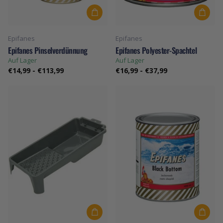
Epifanes
Epifanes
Epifanes Pinselverdünnung
Epifanes Polyester-Spachtel
Auf Lager
Auf Lager
€14,99
-
€113,99
€16,99
-
€37,99