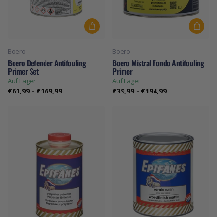
Boero
Boero
Boero Defender Antifouling
Boero Mistral Fondo Antifouling
Primer Set
Primer
Auf Lager
Auf Lager
€61,99
-
€169,99
€39,99
-
€194,99