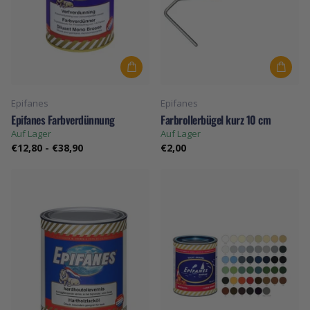
Epifanes
Epifanes
Epifanes Farbverdünnung
Farbrollerbügel kurz 10 cm
Auf Lager
Auf Lager
€12,80
-
€38,90
€2,00