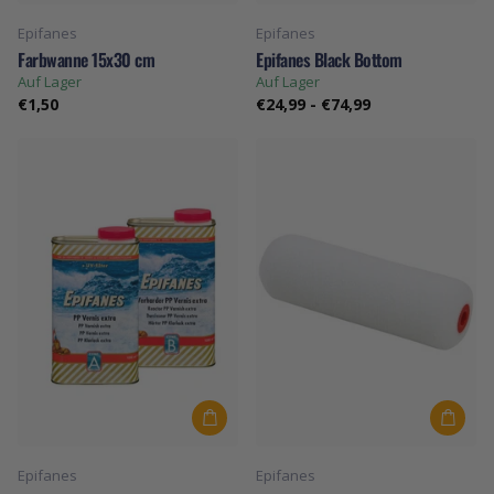
Epifanes
Epifanes
Farbwanne 15x30 cm
Epifanes Black Bottom
Auf Lager
Auf Lager
€1,50
€24,99
-
€74,99
Epifanes
Epifanes