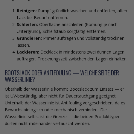
Reinigen:
Rumpf gründlich waschen und entfetten, alten
Lack bei Bedarf entfernen.
Schleifen:
Oberfläche anschleifen (Körnung je nach
Untergrund), Schleifstaub sorgfältig entfernen.
Grundieren:
Primer auftragen und vollständig trocknen
lassen.
Lackieren:
Decklack in mindestens zwei dünnen Lagen
auftragen; Trocknungszeit zwischen den Lagen einhalten.
BOOTSLACK ODER ANTIFOULING — WELCHE SEITE DER
WASSERLINIE?
Oberhalb der Wasserlinie kommt Bootslack zum Einsatz — er
ist UV-beständig, aber nicht für Dauertauchgang geeignet.
Unterhalb der Wasserlinie ist Antifouling vorgeschrieben, da es
Bewuchs biologisch oder mechanisch verhindert. Die
Wasserlinie selbst ist die Grenze — die beiden Produkttypen
dürfen nicht miteinander vertauscht werden.