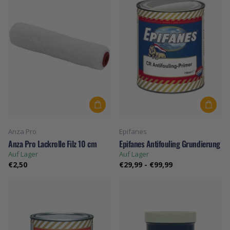
Anza Pro
Epifanes
Anza Pro Lackrolle Filz 10 cm
Epifanes Antifouling Grundierung
Auf Lager
Auf Lager
€2,50
€29,99
-
€99,99