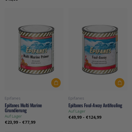
Epifanes
Epifanes
Epifanes Multi Marine
Epifanes Foul-Away Antifouling
Grundierung
Auf Lager
Auf Lager
€49,99
-
€124,99
€23,99
-
€77,99