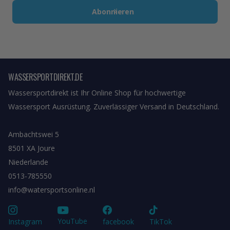
Abonnieren
WASSERSPORTDIREKT.DE
Wassersportdirekt ist Ihr Online Shop für hochwertige
Wassersport Ausrüstung. Zuverlässiger Versand in Deutschland.
Ambachtswei 5
8501 XA Joure
Niederlande
0513-785550
info@watersportsonline.nl
YouTube
Instagram
facebook
TikTok