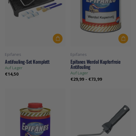
Epifanes
Epifanes
Antifouling-Set Komplett
Epifanes Werdol Kupferfreie
Antifouling
Auf Lager
Auf Lager
€14,50
€29,99
-
€73,99