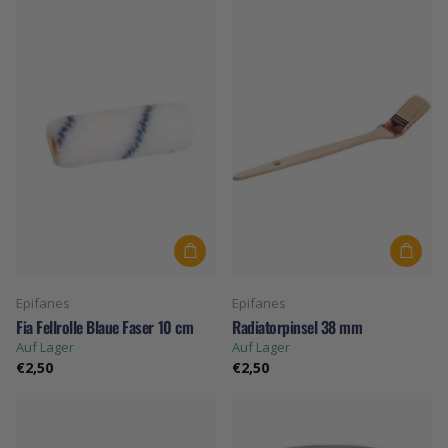
Epifanes
Epifanes
Fia Fellrolle Blaue Faser 10 cm
Radiatorpinsel 38 mm
Auf Lager
Auf Lager
€2,50
€2,50