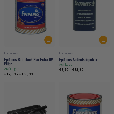
Epifanes
Epifanes
Epifanes Bootslack Klar Extra UV-
Epifanes Antirutschpulver
Filter
Auf Lager
Auf Lager
€8,90
-
€83,60
€12,99
-
€169,99