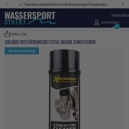
Familienunternehmen mit Wassersport-Expertise
Warenko
Anmelden
0
Teilen Sie
XERAMIC MOTORREINIGER/TOTAL ENGINE CONDITIONER
Nicht vorrätig