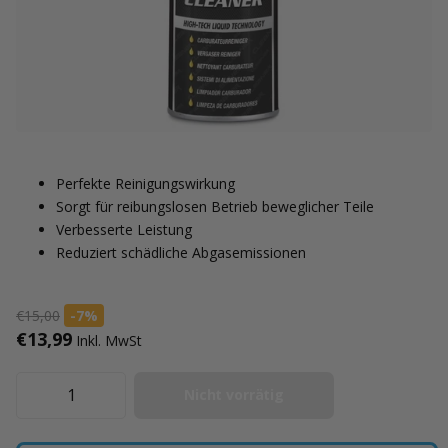
Perfekte Reinigungswirkung
Sorgt für reibungslosen Betrieb beweglicher Teile
Verbesserte Leistung
Reduziert schädliche Abgasemissionen
€15,00
-7%
€13,99
Inkl. MwSt
Nicht vorrätig