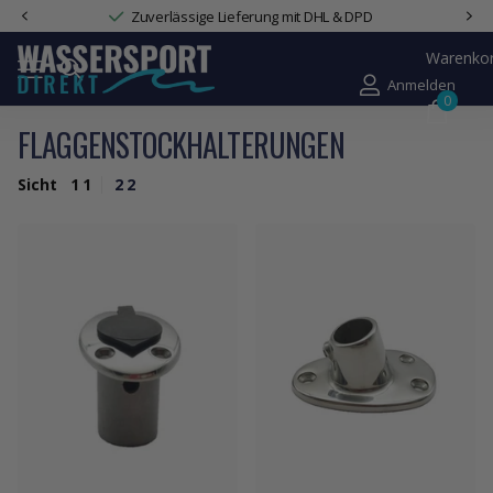
Zuverlässige Lieferung mit DHL & DPD
Warenko
Anmelden
0
FLAGGENSTOCKHALTERUNGEN
Sicht
1
1
2
2