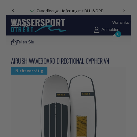
Zuverlässige Lieferung mit DHL & DPD
Warenkorb
Anmelden
0
Teilen Sie
AIRUSH WAVEBOARD DIRECTIONAL CYPHER V4
Nicht vorrätig