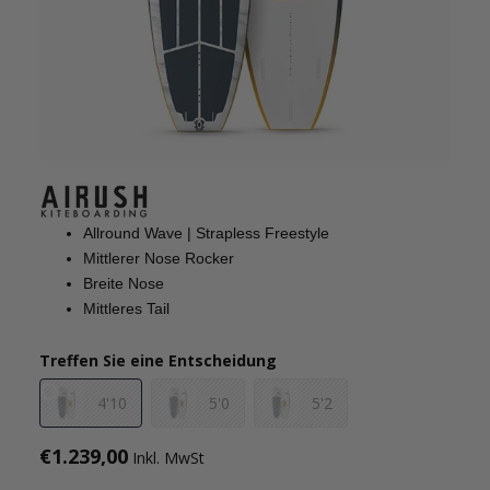
Allround Wave | Strapless Freestyle
Mittlerer Nose Rocker
Breite Nose
Mittleres Tail
Treffen Sie eine Entscheidung
4'10
5'0
5'2
€1.239,00
Inkl. MwSt