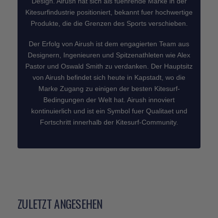
Design. Airush hat sich als fuehrende Marke in der
Kitesurfindustrie positioniert, bekannt fuer hochwertige
Produkte, die die Grenzen des Sports verschieben.
Der Erfolg von Airush ist dem engagierten Team aus
Designern, Ingenieuren und Spitzenathleten wie Alex
Pastor und Oswald Smith zu verdanken. Der Hauptsitz
von Airush befindet sich heute in Kapstadt, wo die
Marke Zugang zu einigen der besten Kitesurf-
Bedingungen der Welt hat. Airush innoviert
kontinuierlich und ist ein Symbol fuer Qualitaet und
Fortschritt innerhalb der Kitesurf-Community.
ZULETZT ANGESEHEN