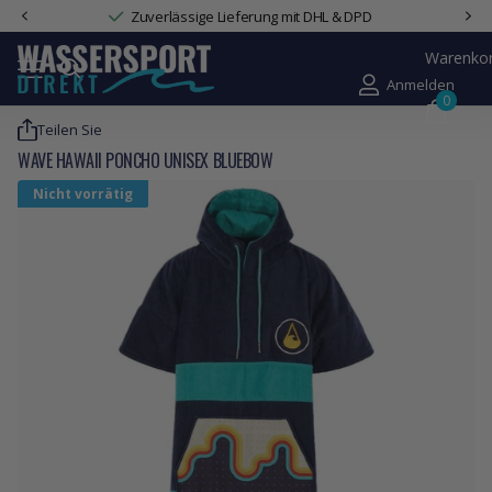
Zuverlässige Lieferung mit DHL & DPD
Warenko
Anmelden
0
Teilen Sie
WAVE HAWAII PONCHO UNISEX BLUEBOW
Nicht vorrätig