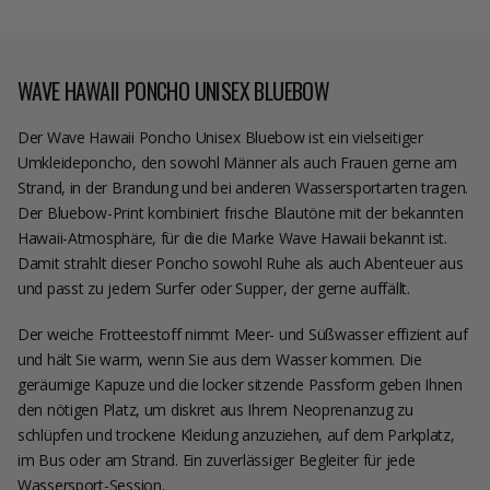
WAVE HAWAII PONCHO UNISEX BLUEBOW
Der Wave Hawaii Poncho Unisex Bluebow ist ein vielseitiger
Umkleideponcho, den sowohl Männer als auch Frauen gerne am
Strand, in der Brandung und bei anderen Wassersportarten tragen.
Der Bluebow-Print kombiniert frische Blautöne mit der bekannten
Hawaii-Atmosphäre, für die die Marke Wave Hawaii bekannt ist.
Damit strahlt dieser Poncho sowohl Ruhe als auch Abenteuer aus
und passt zu jedem Surfer oder Supper, der gerne auffällt.
Der weiche Frotteestoff nimmt Meer- und Süßwasser effizient auf
und hält Sie warm, wenn Sie aus dem Wasser kommen. Die
geräumige Kapuze und die locker sitzende Passform geben Ihnen
den nötigen Platz, um diskret aus Ihrem Neoprenanzug zu
schlüpfen und trockene Kleidung anzuziehen, auf dem Parkplatz,
im Bus oder am Strand. Ein zuverlässiger Begleiter für jede
Wassersport-Session.