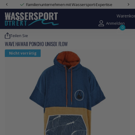
Familienunternehmen mit Wassersport-Expertise
Warenko
Anmelden
0
Teilen Sie
WAVE HAWAII PONCHO UNISEX FLOW
Nicht vorrätig