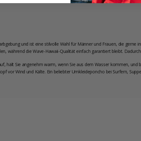
arbgebung und ist eine stilvolle Wahl für Männer und Frauen, die gerne
llen, während die Wave-Hawaii-Qualität einfach garantiert bleibt. Dadurch
auf, hält Sie angenehm warm, wenn Sie aus dem Wasser kommen, und b
f vor Wind und Kälte. Ein beliebter Umkleideponcho bei Surfern, Supper