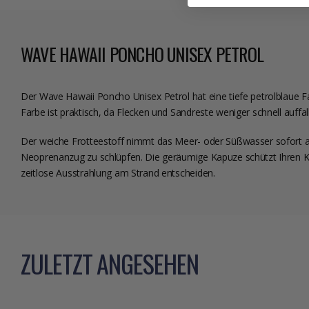
WAVE HAWAII PONCHO UNISEX PETROL
Der Wave Hawaii Poncho Unisex Petrol hat eine tiefe petrolblaue F
Farbe ist praktisch, da Flecken und Sandreste weniger schnell auffa
Der weiche Frotteestoff nimmt das Meer- oder Süßwasser sofort 
Neoprenanzug zu schlüpfen. Die geräumige Kapuze schützt Ihren Kop
zeitlose Ausstrahlung am Strand entscheiden.
ZULETZT ANGESEHEN