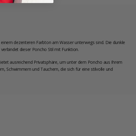
 in einem dezenteren Farbton am Wasser unterwegs sind. Die dunkle
 verbindet dieser Poncho Stil mit Funktion.
ietet ausreichend Privatsphäre, um unter dem Poncho aus Ihrem
n, Schwimmern und Tauchern, die sich für eine stilvolle und