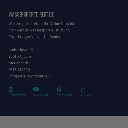
WASSERSPORTDIREKT.DE
Wassersportdirekt ist Ihr Online Shop für
hochwertige Wassersport Ausrüstung.
Zuverlässiger Versand in Deutschland.
Ambachtswei 5
8501 XA Joure
Niederlande
0513-785550
info@watersportsonline.nl
YouTube
Instagram
facebook
TikTok