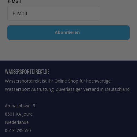
E-Mail
Abonnieren
WASSERSPORTDIREKT.DE
Wassersportdirekt ist Ihr Online Shop für hochwertige
Wassersport Ausrüstung. Zuverlässiger Versand in Deutschland.
Ambachtswei 5
8501 XA Joure
Niederlande
0513-785550